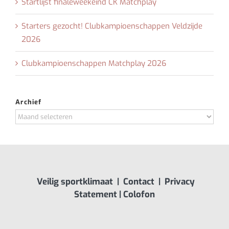
Startlijst finaleweekeind CK Matchplay
Starters gezocht! Clubkampioenschappen Veldzijde
2026
Clubkampioenschappen Matchplay 2026
Archief
Archief
Veilig sportklimaat
|
Contact
|
Privacy
Statement
|
Colofon