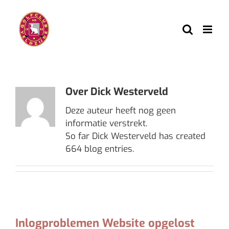
Ga
naar
inhoud
Over
Dick Westerveld
Deze auteur heeft nog geen
informatie verstrekt.
So far Dick Westerveld has created
664 blog entries.
Inlogproblemen Website opgelost