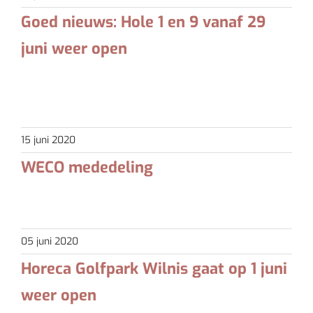
Goed nieuws: Hole 1 en 9 vanaf 29
juni weer open
Beste leden, Hole 1 en 9: Goed nieuws: vanaf maandag
[...]
15 juni 2020
WECO mededeling
Op zondag 28 juni as. zal de eerste WECO wedstrijd [...]
05 juni 2020
Horeca Golfpark Wilnis gaat op 1 juni
weer open