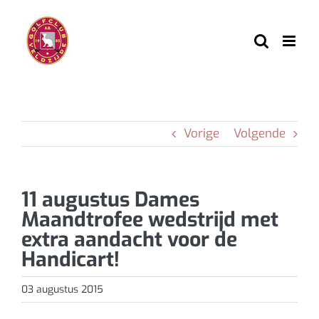
Ga
naar
inhoud
Vorige
Volgende
11 augustus Dames
Maandtrofee wedstrijd met
extra aandacht voor de
Handicart!
03 augustus 2015