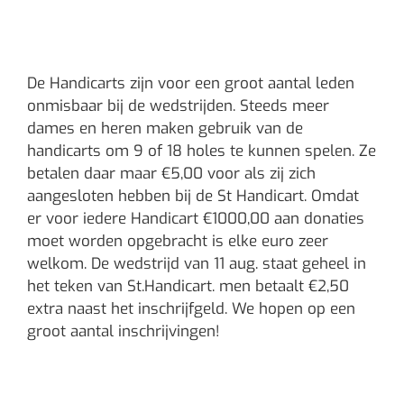
Bekijk
grotere
afbeelding
De Handicarts zijn voor een groot aantal leden
onmisbaar bij de wedstrijden. Steeds meer
dames en heren maken gebruik van de
handicarts om 9 of 18 holes te kunnen spelen. Ze
betalen daar maar €5,00 voor als zij zich
aangesloten hebben bij de St Handicart. Omdat
er voor iedere Handicart €1000,00 aan donaties
moet worden opgebracht is elke euro zeer
welkom. De wedstrijd van 11 aug. staat geheel in
het teken van St.Handicart. men betaalt €2,50
extra naast het inschrijfgeld. We hopen op een
groot aantal inschrijvingen!