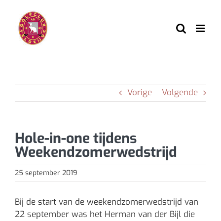
Ga
naar
inhoud
Vorige
Volgende
Hole-in-one tijdens
Weekendzomerwedstrijd
25 september 2019
Bij de start van de weekendzomerwedstrijd van
22 september was het Herman van der Bijl die