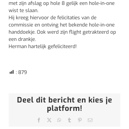
met zijn afslag op hole 8 gelijk een hole-in-one
wist te slaan.
Hij kreeg hiervoor de felicitaties van de
commissie en ontving het bekende hole-in-one
handdoekje. Ook werd zijn flight getrakteerd op
een drankje.
Herman hartelijk gefeliciteerd!
:
879
Deel dit bericht en kies je
platform!
Facebook
X
WhatsApp
Tumblr
Pinterest
E-
mail