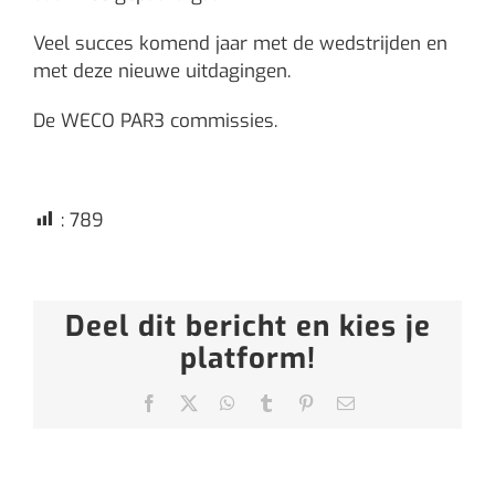
Veel succes komend jaar met de wedstrijden en
met deze nieuwe uitdagingen.
De WECO PAR3 commissies.
:
789
Deel dit bericht en kies je
platform!
Facebook
X
WhatsApp
Tumblr
Pinterest
E-
mail