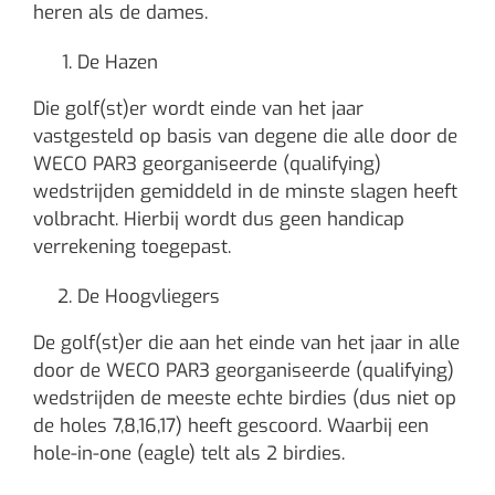
heren als de dames.
De Hazen
Die golf(st)er wordt einde van het jaar
vastgesteld op basis van degene die alle door de
WECO PAR3 georganiseerde (qualifying)
wedstrijden gemiddeld in de minste slagen heeft
volbracht. Hierbij wordt dus geen handicap
verrekening toegepast.
De Hoogvliegers
De golf(st)er die aan het einde van het jaar in alle
door de WECO PAR3 georganiseerde (qualifying)
wedstrijden de meeste echte birdies (dus niet op
de holes 7,8,16,17) heeft gescoord. Waarbij een
hole-in-one (eagle) telt als 2 birdies.