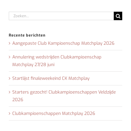
Zoeken
naar:
Recente berichten
Aangepaste Club Kampioenschap Matchplay 2026
Annulering wedstrijden Clubkampioenschap
Matchplay 27/28 juni
Startlijst finaleweekeind CK Matchplay
Starters gezocht! Clubkampioenschappen Veldzijde
2026
Clubkampioenschappen Matchplay 2026