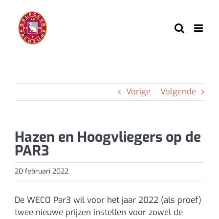
Ga
naar
inhoud
Vorige
Volgende
Hazen en Hoogvliegers op de
PAR3
20 februari 2022
De WECO Par3 wil voor het jaar 2022 (als proef)
twee nieuwe prijzen instellen voor zowel de