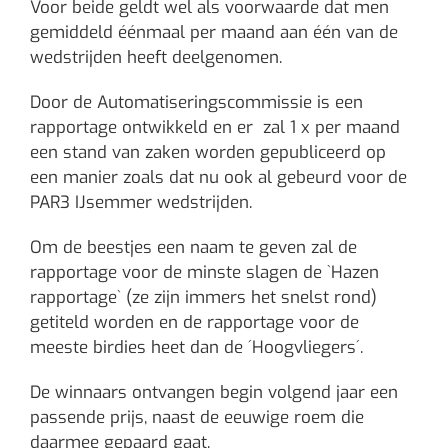
Voor beide geldt wel als voorwaarde dat men
gemiddeld éénmaal per maand aan één van de
wedstrijden heeft deelgenomen.
Door de Automatiseringscommissie is een
rapportage ontwikkeld en er zal 1 x per maand
een stand van zaken worden gepubliceerd op
een manier zoals dat nu ook al gebeurd voor de
PAR3 IJsemmer wedstrijden.
Om de beestjes een naam te geven zal de
rapportage voor de minste slagen de `Hazen
rapportage` (ze zijn immers het snelst rond)
getiteld worden en de rapportage voor de
meeste birdies heet dan de ´Hoogvliegers´.
De winnaars ontvangen begin volgend jaar een
passende prijs, naast de eeuwige roem die
daarmee gepaard gaat.