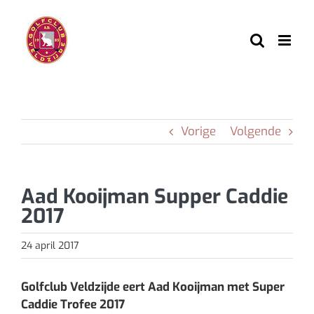
Ga
naar
inhoud
Vorige
Volgende
Aad Kooijman Supper Caddie
2017
24 april 2017
Golfclub Veldzijde eert Aad Kooijman met Super
Caddie Trofee 2017