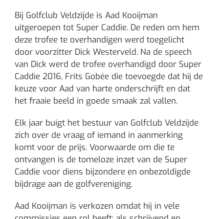
Bij Golfclub Veldzijde is Aad Kooijman
uitgeroepen tot Super Caddie. De reden om hem
deze trofee te overhandigen werd toegelicht
door voorzitter Dick Westerveld. Na de speech
van Dick werd de trofee overhandigd door Super
Caddie 2016, Frits Gobée die toevoegde dat hij de
keuze voor Aad van harte onderschrijft en dat
het fraaie beeld in goede smaak zal vallen.
Elk jaar buigt het bestuur van Golfclub Veldzijde
zich over de vraag of iemand in aanmerking
komt voor de prijs. Voorwaarde om die te
ontvangen is de tomeloze inzet van de Super
Caddie voor diens bijzondere en onbezoldigde
bijdrage aan de golfvereniging.
Aad Kooijman is verkozen omdat hij in vele
commissies een rol heeft: als schrijvend en