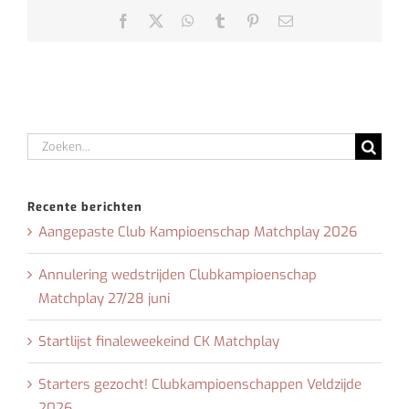
Facebook
X
WhatsApp
Tumblr
Pinterest
E-
mail
Zoeken
naar:
Recente berichten
Aangepaste Club Kampioenschap Matchplay 2026
Annulering wedstrijden Clubkampioenschap
Matchplay 27/28 juni
Startlijst finaleweekeind CK Matchplay
Starters gezocht! Clubkampioenschappen Veldzijde
2026