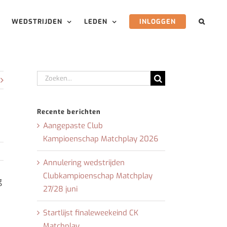
WEDSTRIJDEN
LEDEN
INLOGGEN
Zoeken
naar:
Recente berichten
Aangepaste Club
Kampioenschap Matchplay 2026
Annulering wedstrijden
Clubkampioenschap Matchplay
g
27/28 juni
Startlijst finaleweekeind CK
Matchplay