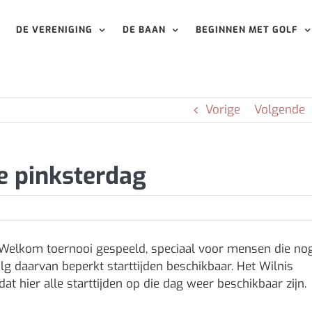
DE VERENIGING
DE BAAN
BEGINNEN MET GOLF
Vorige
Volgende
e pinksterdag
 Welkom toernooi gespeeld, speciaal voor mensen die no
volg daarvan beperkt starttijden beschikbaar. Het Wilnis
at hier alle starttijden op die dag weer beschikbaar zijn.