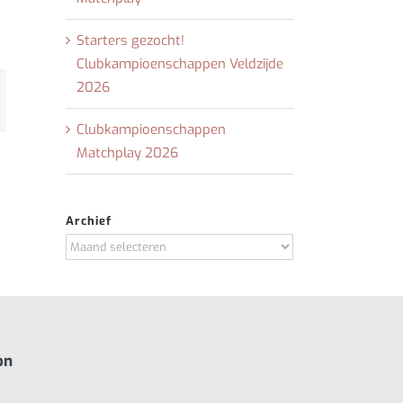
Starters gezocht!
Clubkampioenschappen Veldzijde
2026
t
-
il
Clubkampioenschappen
Matchplay 2026
Archief
Archief
on