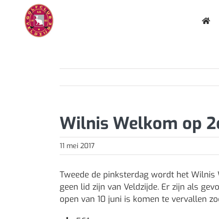
Ga
naar
inhoud
Wilnis Welkom op 2
11 mei 2017
Tweede de pinksterdag wordt het Wilnis
geen lid zijn van Veldzijde. Er zijn als ge
open van 10 juni is komen te vervallen zod