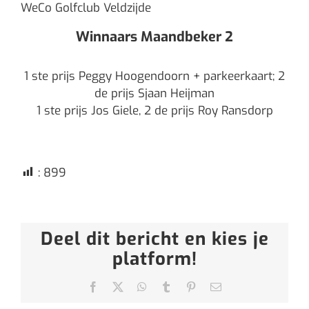
WeCo Golfclub Veldzijde
Winnaars Maandbeker 2
1 ste prijs Peggy Hoogendoorn + parkeerkaart; 2
de prijs Sjaan Heijman
1 ste prijs Jos Giele, 2 de prijs Roy Ransdorp
:
899
Deel dit bericht en kies je
platform!
Facebook
X
WhatsApp
Tumblr
Pinterest
E-
mail