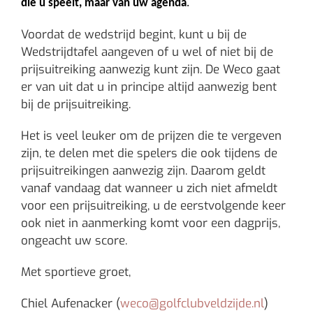
die u speelt, maar van uw agenda
.
Voordat de wedstrijd begint, kunt u bij de
Wedstrijdtafel aangeven of u wel of niet bij de
prijsuitreiking aanwezig kunt zijn. De Weco gaat
er van uit dat u in principe altijd aanwezig bent
bij de prijsuitreiking.
Het is veel leuker om de prijzen die te vergeven
zijn, te delen met die spelers die ook tijdens de
prijsuitreikingen aanwezig zijn. Daarom geldt
vanaf vandaag dat wanneer u zich niet afmeldt
voor een prijsuitreiking, u de eerstvolgende keer
ook niet in aanmerking komt voor een dagprijs,
ongeacht uw score.
Met sportieve groet,
Chiel Aufenacker (
weco@golfclubveldzijde.nl
)