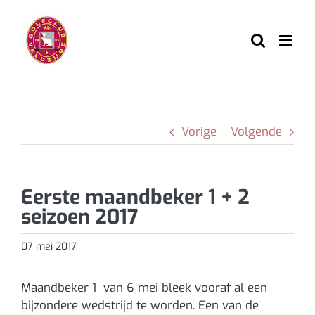
Ga
naar
inhoud
Vorige
Volgende
Eerste maandbeker 1 + 2
seizoen 2017
07 mei 2017
Maandbeker 1 van 6 mei bleek vooraf al een
bijzondere wedstrijd te worden. Een van de