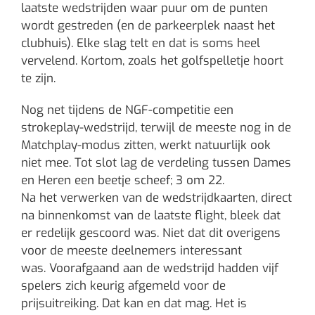
laatste wedstrijden waar puur om de punten
wordt gestreden (en de parkeerplek naast het
clubhuis). Elke slag telt en dat is soms heel
vervelend. Kortom, zoals het golfspelletje hoort
te zijn.
Nog net tijdens de NGF-competitie een
strokeplay-wedstrijd, terwijl de meeste nog in de
Matchplay-modus zitten, werkt natuurlijk ook
niet mee. Tot slot lag de verdeling tussen Dames
en Heren een beetje scheef; 3 om 22.
Na het verwerken van de wedstrijdkaarten, direct
na binnenkomst van de laatste flight, bleek dat
er redelijk gescoord was. Niet dat dit overigens
voor de meeste deelnemers interessant
was. Voorafgaand aan de wedstrijd hadden vijf
spelers zich keurig afgemeld voor de
prijsuitreiking. Dat kan en dat mag. Het is