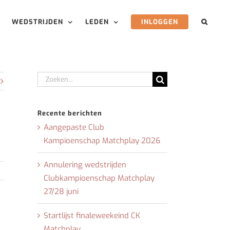
WEDSTRIJDEN
LEDEN
INLOGGEN
Zoeken
naar:
Recente berichten
Aangepaste Club
Kampioenschap Matchplay 2026
Annulering wedstrijden
Clubkampioenschap Matchplay
27/28 juni
Startlijst finaleweekeind CK
Matchplay