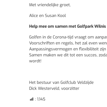
Met vriendelijke groet,
Alice en Susan Kool
Help mee om samen met Golfpark Wilnis d
Golfen in de Corona-tijd vraagt om aanpa
Voorschriften en regels, het zal even wen
Aanpassingsvermogen en flexibiliteit zijn 
Samen maken we dit tot een succes, zoda
wordt!
Het bestuur van Golfclub Veldzijde
Dick Westerveld, voorzitter
:
1.145