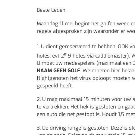
Beste Leden,
Maandag 11 mei begint het golfen weer, een
regels afgesproken zijn waaronder er w
1. U dient gereserveerd te hebben, OOK 
e
holes, evt 2
9 holes via caddiemaster). W
U moet uw medespelers (maximaal een 3
NAAM GEEN GOLF
. We moeten hier helaa
flightgenoten het virus oploopt moeten w
gespeeld heeft.
2. U mag maximaal 15 minuten voor uw sta
te vertrekken. Het hek is gesloten en ga
een auto die net gestopt is. Houdt 1,5 m
3. De driving range is gesloten. Deze is sl