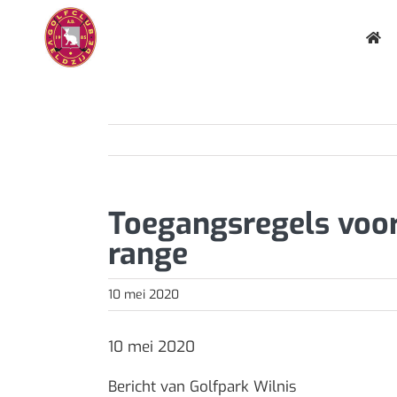
Ga
naar
inhoud
Toegangsregels voor
range
10 mei 2020
10 mei 2020
Bericht van Golfpark Wilnis