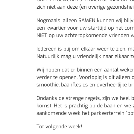
zich niet aan deze (en overige gezondshei
Nogmaals: alleen SAMEN kunnen wij blijve
een kwartier voor uw starttijd op het co
NIET op uw achteropkomende vrienden wa
Iedereen is blij om elkaar weer te zien, m
Natuurlijk mag u vriendelijk naar elkaar
Wij hopen dat er binnen een aantal weke
verder te openen. Voorlopig is dit alleen o
smoothie, baanflesjes en overheerlijke br
Ondanks de strenge regels, zijn we heel
komst. Het is prachtig op de baan en we 
aankomende week het parkeerterrein “bov
Tot volgende week!