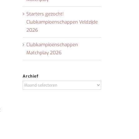
Starters gezocht!
Clubkampioenschappen Veldzijde
2026
Clubkampioenschappen
Matchplay 2026
Archief
Archief
t