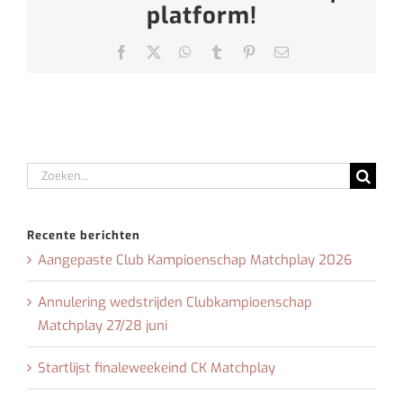
platform!
Facebook
X
WhatsApp
Tumblr
Pinterest
E-
mail
Zoeken
naar:
Recente berichten
Aangepaste Club Kampioenschap Matchplay 2026
Annulering wedstrijden Clubkampioenschap
Matchplay 27/28 juni
Startlijst finaleweekeind CK Matchplay