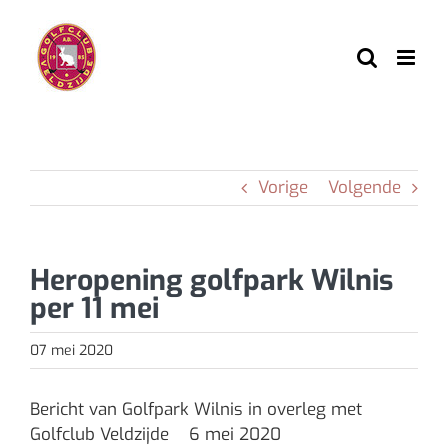
Ga
naar
inhoud
Vorige
Volgende
Heropening golfpark Wilnis
per 11 mei
07 mei 2020
Bericht van Golfpark Wilnis in overleg met
Golfclub Veldzijde 6 mei 2020