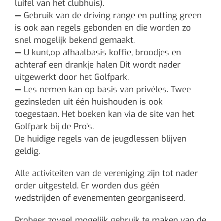
luifel van het clubhuis).
—
Gebruik van de driving range en putting green
is ook aan regels gebonden en die worden zo
snel mogelijk bekend gemaakt.
—
U kunt,op afhaalbasis koffie, broodjes en
achteraf een drankje halen Dit wordt nader
uitgewerkt door het Golfpark.
—
Les nemen kan op basis van privéles. Twee
gezinsleden uit één huishouden is ook
toegestaan. Het boeken kan via de site van het
Golfpark bij de Pro’s.
De huidige regels van de jeugdlessen blijven
geldig.
Alle activiteiten van de vereniging zijn tot nader
order uitgesteld. Er worden dus géén
wedstrijden of evenementen georganiseerd.
Probeer zoveel mogelijk gebruik te maken van de