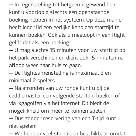
—
In tegenstelling tot hetgeen u gewend bent
kunt u voorlopig slechts één openstaande
boeking hebben in het systeem. Op deze manier
heeft ieder lid een eerlijke kans een starttijd te
kunnen boeken. Ook als u meeloopt in een flight
geldt dat als een boeking.
—
U mag slechts 15 minuten voor uw starttijd op
het park verschijnen en dient ook 15 minuten na
afloop weer naar huis te gaan.
—
De flightsamenstelling is maximaal 3 en
minimaal 2 spelers.
—
Na afronden van uw ronde kunt u bij de
caddiemaster een volgende starttijd boeken of
via Ikgagolfen via het internet. Dit biedt de
mogelijkheid om meer te kunnen spelen.
—
Dus zonder reservering van een T-tijd kunt u
niet spelen!
—
We hebben veel starttijden beschikbaar omdat