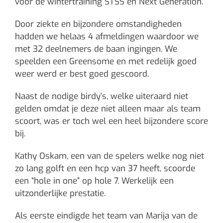
voor de wintertraining STSS en Next Generation.
Door ziekte en bijzondere omstandigheden
hadden we helaas 4 afmeldingen waardoor we
met 32 deelnemers de baan ingingen. We
speelden een Greensome en met redelijk goed
weer werd er best goed gescoord.
Naast de nodige birdy’s, welke uiteraard niet
gelden omdat je deze niet alleen maar als team
scoort, was er toch wel een heel bijzondere score
bij.
Kathy Oskam, een van de spelers welke nog niet
zo lang golft en een hcp van 37 heeft, scoorde
een “hole in one” op hole 7. Werkelijk een
uitzonderlijke prestatie.
Als eerste eindigde het team van Marija van de