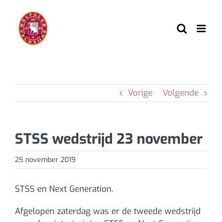
Ga
naar
inhoud
Vorige
Volgende
STSS wedstrijd 23 november
25 november 2019
STSS en Next Generation.
Afgelopen zaterdag was er de tweede wedstrijd