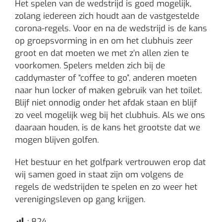
Het spelen van de wedstrijd is goed mogelijk,
zolang iedereen zich houdt aan de vastgestelde
corona-regels. Voor en na de wedstrijd is de kans
op groepsvorming in en om het clubhuis zeer
groot en dat moeten we met z’n allen zien te
voorkomen. Spelers melden zich bij de
caddymaster of “coffee to go”, anderen moeten
naar hun locker of maken gebruik van het toilet.
Blijf niet onnodig onder het afdak staan en blijf
zo veel mogelijk weg bij het clubhuis. Als we ons
daaraan houden, is de kans het grootste dat we
mogen blijven golfen.
Het bestuur en het golfpark vertrouwen erop dat
wij samen goed in staat zijn om volgens de
regels de wedstrijden te spelen en zo weer het
verenigingsleven op gang krijgen.
:
824