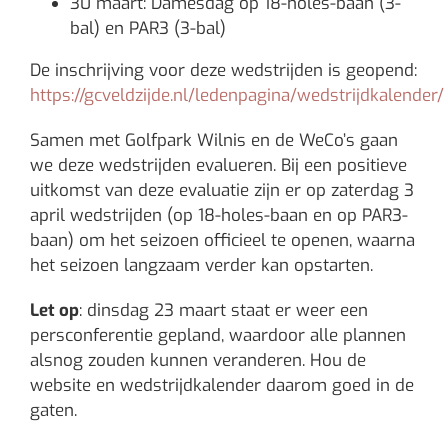
30 maart: Damesdag op 18-holes-baan (3-
bal) en PAR3 (3-bal)
De inschrijving voor deze wedstrijden is geopend:
https://gcveldzijde.nl/ledenpagina/wedstrijdkalender/
Samen met Golfpark Wilnis en de WeCo’s gaan
we deze wedstrijden evalueren. Bij een positieve
uitkomst van deze evaluatie zijn er op zaterdag 3
april wedstrijden (op 18-holes-baan en op PAR3-
baan) om het seizoen officieel te openen, waarna
het seizoen langzaam verder kan opstarten.
Let op
: dinsdag 23 maart staat er weer een
persconferentie gepland, waardoor alle plannen
alsnog zouden kunnen veranderen. Hou de
website en wedstrijdkalender daarom goed in de
gaten.