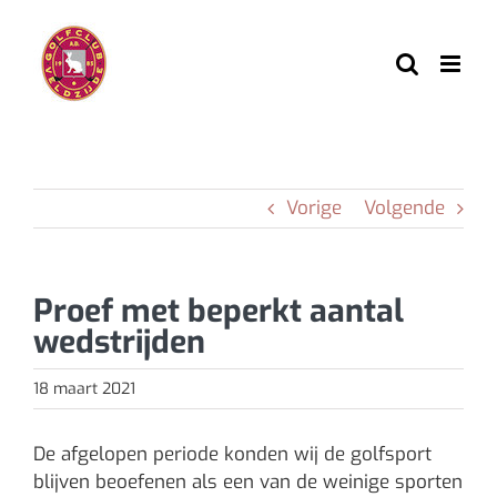
Ga
naar
inhoud
Vorige
Volgende
Proef met beperkt aantal
wedstrijden
18 maart 2021
De afgelopen periode konden wij de golfsport
blijven beoefenen als een van de weinige sporten