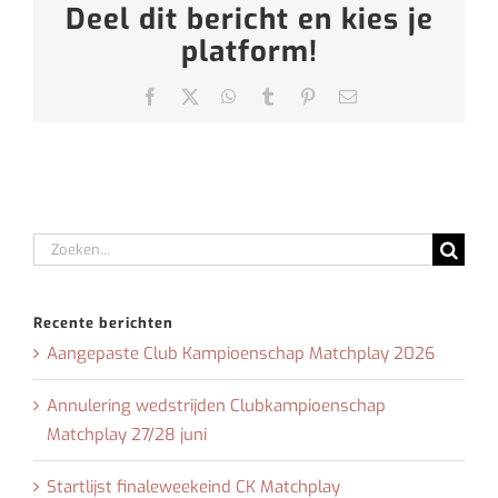
Deel dit bericht en kies je
platform!
Facebook
X
WhatsApp
Tumblr
Pinterest
E-
mail
Zoeken
naar:
Recente berichten
Aangepaste Club Kampioenschap Matchplay 2026
Annulering wedstrijden Clubkampioenschap
Matchplay 27/28 juni
Startlijst finaleweekeind CK Matchplay