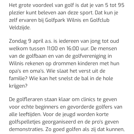
Het grote voordeel van golf is dat je van 5 tot 95
plezier kunt beleven aan deze sport. Dat kun je
zelf ervaren bij Golfpark Wilnis en Golfclub
Veldzijde.
Zondag 9 april a.s. is iedereen van jong tot oud
welkom tussen 11:00 en 16:00 uur. De mensen
van de golfbaan en van de golfvereniging in
Wilnis rekenen op drommen kinderen met hun
opa’s en oma’s. Wie slaat het verst uit de
familie? Wie kan het snelst de bal in de hole
krijgen?
De golfleraren staan klaar om clinics te geven
voor echte beginners en gevorderde golfers van
alle leeftijden. Voor de jeugd worden korte
golfspelletjes georganiseerd en de pro’s geven
demonstraties. Zo goed golfen als zij dat kunnen,