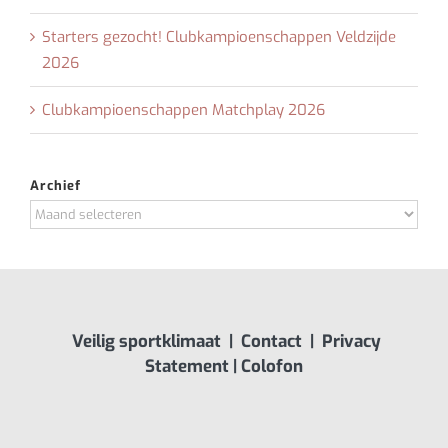
Starters gezocht! Clubkampioenschappen Veldzijde
2026
Clubkampioenschappen Matchplay 2026
Archief
Archief
Veilig sportklimaat
|
Contact
|
Privacy
Statement
|
Colofon