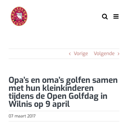
Ga
naar
inhoud
Vorige
Volgende
Opa’s en oma’s golfen samen
met hun kleinkinderen
tijdens de Open Golfdag in
Wilnis op 9 april
07 maart 2017