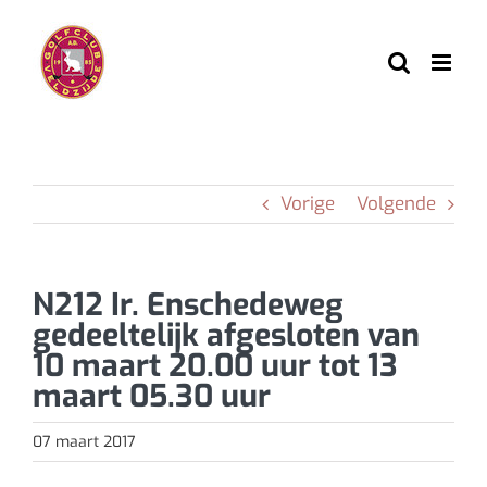
Ga
naar
inhoud
Vorige
Volgende
N212 Ir. Enschedeweg
gedeeltelijk afgesloten van
10 maart 20.00 uur tot 13
maart 05.30 uur
07 maart 2017