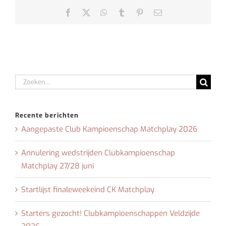
Facebook
X
WhatsApp
Tumblr
Pinterest
E-
mail
Zoeken
naar:
Recente berichten
Aangepaste Club Kampioenschap Matchplay 2026
Annulering wedstrijden Clubkampioenschap
Matchplay 27/28 juni
Startlijst finaleweekeind CK Matchplay
Starters gezocht! Clubkampioenschappen Veldzijde