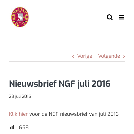
Ga
naar
inhoud
Vorige
Volgende
Nieuwsbrief NGF juli 2016
28 juli 2016
Klik hier
voor de NGF nieuwsbrief van juli 2016
:
658