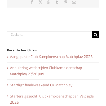
Facebook
X
WhatsApp
Tumblr
Pinterest
E-
mail
Zoeken
naar:
Recente berichten
Aangepaste Club Kampioenschap Matchplay 2026
Annulering wedstrijden Clubkampioenschap
Matchplay 27/28 juni
Startlijst finaleweekeind CK Matchplay
Starters gezocht! Clubkampioenschappen Veldzijde
2026