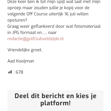
Deze keer ben ik tot mijn spijt wat laat met mijn
oproep maar zouden jullie je kopij voor de
volgende Off Course uiterlijk 16 juli willen
opsturen?
Graag weer geflankeerd door wat fotomateriaal
in JPG formaat en….. naar
redactie@golfclubveldzijde.nl
Vriendelijke groet,
Aad Kooijman
:
678
Deel dit bericht en kies je
platform!