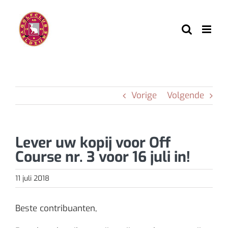
Ga
naar
inhoud
Vorige
Volgende
Lever uw kopij voor Off
Course nr. 3 voor 16 juli in!
11 juli 2018
Beste contribuanten,