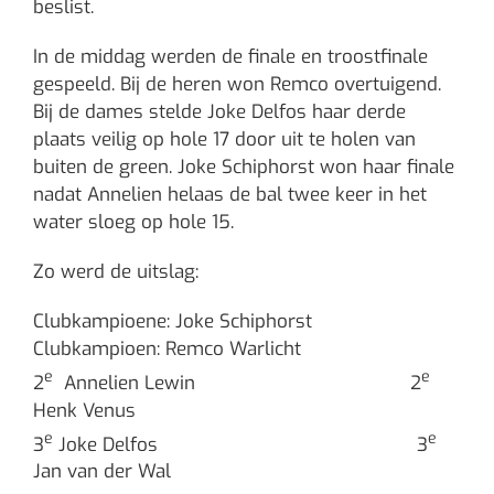
beslist.
In de middag werden de finale en troostfinale
gespeeld. Bij de heren won Remco overtuigend.
Bij de dames stelde Joke Delfos haar derde
plaats veilig op hole 17 door uit te holen van
buiten de green. Joke Schiphorst won haar finale
nadat Annelien helaas de bal twee keer in het
water sloeg op hole 15.
Zo werd de uitslag:
Clubkampioene: Joke Schiphorst
Clubkampioen: Remco Warlicht
e
e
2
Annelien Lewin 2
Henk Venus
e
e
3
Joke Delfos 3
Jan van der Wal