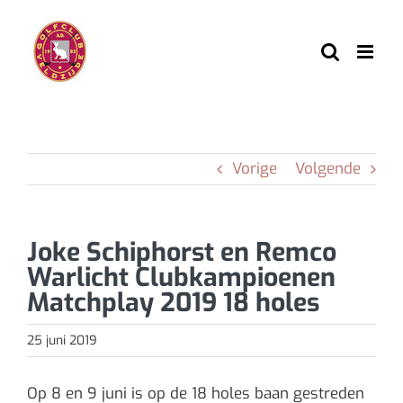
Ga
naar
inhoud
Vorige
Volgende
Joke Schiphorst en Remco
Warlicht Clubkampioenen
Matchplay 2019 18 holes
25 juni 2019
Op 8 en 9 juni is op de 18 holes baan gestreden