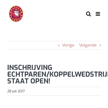
Ga
naar
inhoud
Vorige
Volgende
INSCHRIJVING
ECHTPAREN/KOPPELWEDSTRIJ
STAAT OPEN!
28 juli 2017