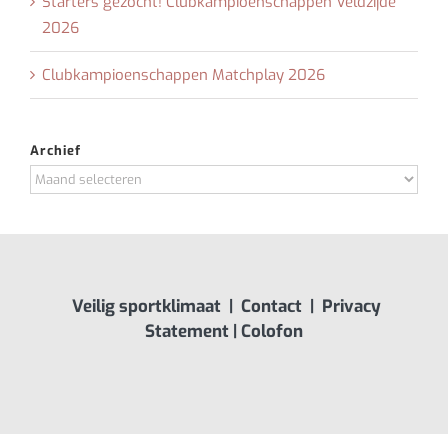
Starters gezocht! Clubkampioenschappen Veldzijde
2026
Clubkampioenschappen Matchplay 2026
Archief
Archief
Veilig sportklimaat
|
Contact
|
Privacy
Statement
|
Colofon