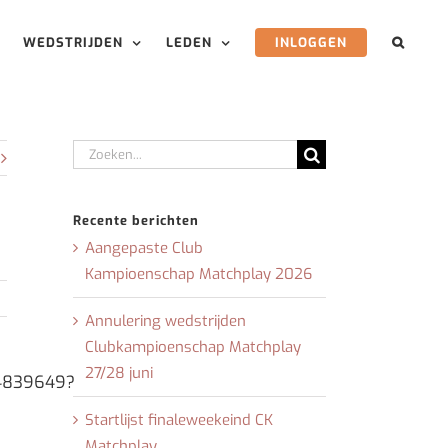
WEDSTRIJDEN
LEDEN
INLOGGEN
Zoeken
naar:
Recente berichten
Aangepaste Club
Kampioenschap Matchplay 2026
Annulering wedstrijden
Clubkampioenschap Matchplay
27/28 juni
04839649?
Startlijst finaleweekeind CK
Matchplay