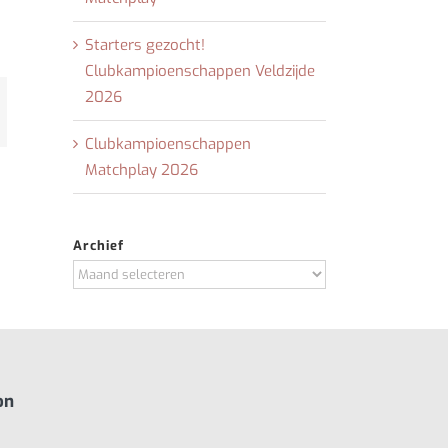
Starters gezocht!
Clubkampioenschappen Veldzijde
2026
t
-
il
Clubkampioenschappen
Matchplay 2026
Archief
Archief
on