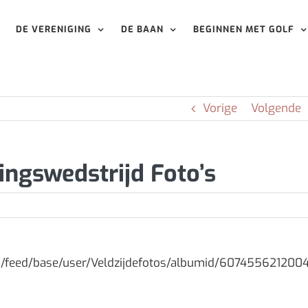
DE VERENIGING
DE BAAN
BEGINNEN MET GOLF
Vorige
Volgende
ingswedstrijd Foto’s
ta/feed/base/user/Veldzijdefotos/albumid/60745562120