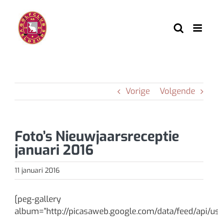
Ga
naar
inhoud
Vorige
Volgende
Foto’s Nieuwjaarsreceptie
januari 2016
11 januari 2016
[peg-gallery
album=”http://picasaweb.google.com/data/feed/ap