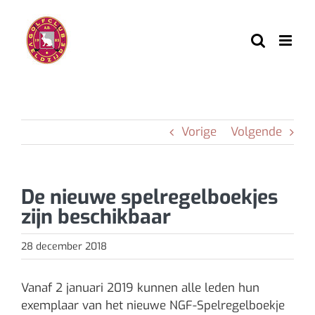
Ga
naar
inhoud
Vorige
Volgende
De nieuwe spelregelboekjes
zijn beschikbaar
28 december 2018
Vanaf 2 januari 2019 kunnen alle leden hun
exemplaar van het nieuwe NGF-Spelregelboekje