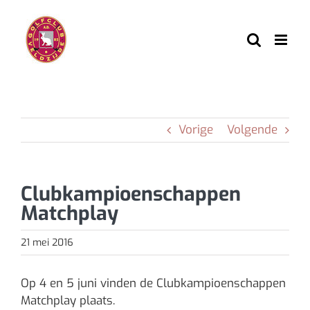
Ga
naar
inhoud
Vorige
Volgende
Clubkampioenschappen
Matchplay
21 mei 2016
Op 4 en 5 juni vinden de Clubkampioenschappen
Matchplay plaats.