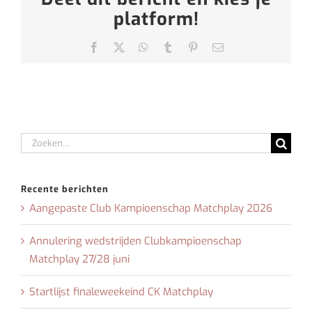
platform!
Facebook
X
WhatsApp
Tumblr
Pinterest
E-
mail
Zoeken
naar:
Recente berichten
Aangepaste Club Kampioenschap Matchplay 2026
Annulering wedstrijden Clubkampioenschap
Matchplay 27/28 juni
Startlijst finaleweekeind CK Matchplay