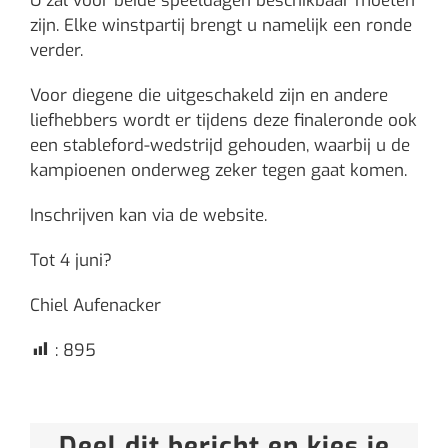
U zal voor beide speeldagen beschikbaar moeten
zijn. Elke winstpartij brengt u namelijk een ronde
verder.
Voor diegene die uitgeschakeld zijn en andere
liefhebbers wordt er tijdens deze finaleronde ook
een stableford-wedstrijd gehouden, waarbij u de
kampioenen onderweg zeker tegen gaat komen.
Inschrijven kan via de website.
Tot 4 juni?
Chiel Aufenacker
:
895
Deel dit bericht en kies je