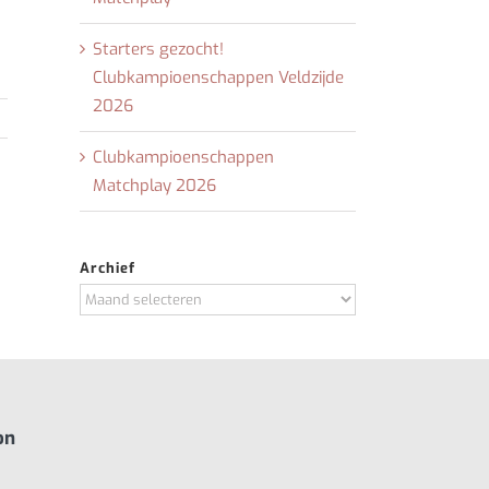
Starters gezocht!
Clubkampioenschappen Veldzijde
2026
Clubkampioenschappen
Matchplay 2026
Archief
Archief
on