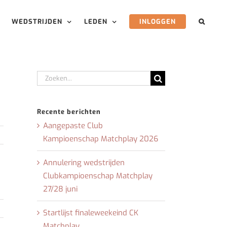
WEDSTRIJDEN
LEDEN
INLOGGEN
Zoeken
naar:
Recente berichten
Aangepaste Club
Kampioenschap Matchplay 2026
Annulering wedstrijden
Clubkampioenschap Matchplay
27/28 juni
Startlijst finaleweekeind CK
Matchplay