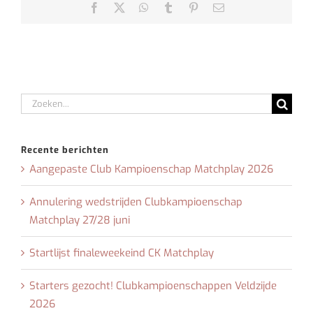
Facebook
X
WhatsApp
Tumblr
Pinterest
E-
mail
Zoeken
naar:
Recente berichten
Aangepaste Club Kampioenschap Matchplay 2026
Annulering wedstrijden Clubkampioenschap
Matchplay 27/28 juni
Startlijst finaleweekeind CK Matchplay
Starters gezocht! Clubkampioenschappen Veldzijde
2026