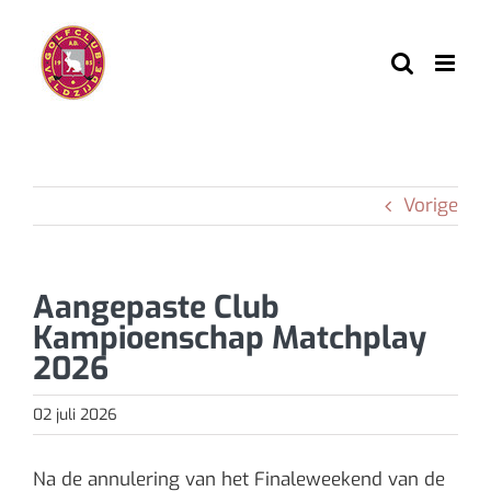
Ga
naar
inhoud
Vorige
Aangepaste Club
Kampioenschap Matchplay
2026
02 juli 2026
Na de annulering van het Finaleweekend van de