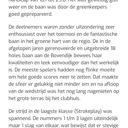
weer en de baan was door de greenkeepers
goed geprepareerd.
De deelnemers waren zonder uitzondering zeer
enthousiast over het toernooi en de fantastische
baan in het groene hart van de regio. De in de
afgelopen jaren gerenoveerde en uitgebreide 18
holes baan aan de Bovendijk bewees haar
kwaliteiten en leek eenvoudiger dan het werkelijk
is. De meeste spelers hadden nog flinke moeite
om hele goede scores neer te zetten. Dat maakte
de sfeer er gelukkig niet minder om en na afloop
van de wedstrijd was het nog lang nagenieten op
het grote terras bij het clubhuis.
De strijd in de laagste klasse (Strokeplay) was
spannend. De nummers 1 t/m 3 lagen uiteindelijk
maar 1 slag van elkaar, wat bewijst dat er stevige