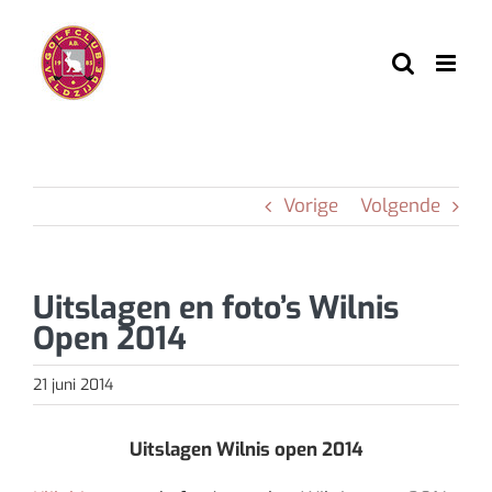
Ga
naar
inhoud
Vorige
Volgende
Uitslagen en foto’s Wilnis
Open 2014
21 juni 2014
Uitslagen Wilnis open 2014