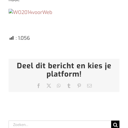
:
1.056
Deel dit bericht en kies je
platform!
Facebook
X
WhatsApp
Tumblr
Pinterest
E-
mail
Zoeken