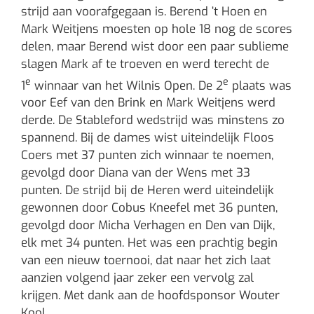
strijd aan voorafgegaan is. Berend ’t Hoen en
Mark Weitjens moesten op hole 18 nog de scores
delen, maar Berend wist door een paar sublieme
slagen Mark af te troeven en werd terecht de
e
e
1
winnaar van het Wilnis Open. De 2
plaats was
voor Eef van den Brink en Mark Weitjens werd
derde. De Stableford wedstrijd was minstens zo
spannend. Bij de dames wist uiteindelijk Floos
Coers met 37 punten zich winnaar te noemen,
gevolgd door Diana van der Wens met 33
punten. De strijd bij de Heren werd uiteindelijk
gewonnen door Cobus Kneefel met 36 punten,
gevolgd door Micha Verhagen en Den van Dijk,
elk met 34 punten. Het was een prachtig begin
van een nieuw toernooi, dat naar het zich laat
aanzien volgend jaar zeker een vervolg zal
krijgen. Met dank aan de hoofdsponsor Wouter
Kool.