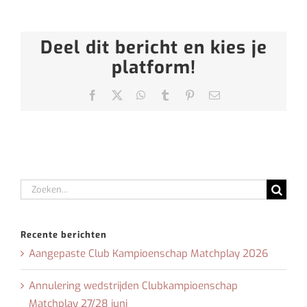
Deel dit bericht en kies je
platform!
Facebook
X
WhatsApp
Tumblr
Pinterest
E-
mail
Zoeken
naar:
Recente berichten
Aangepaste Club Kampioenschap Matchplay 2026
Annulering wedstrijden Clubkampioenschap
Matchplay 27/28 juni