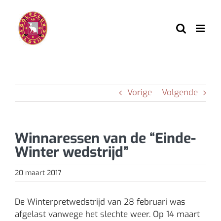
Ga
naar
inhoud
Vorige
Volgende
Winnaressen van de “Einde-
Winter wedstrijd”
20 maart 2017
De Winterpretwedstrijd van 28 februari was
afgelast vanwege het slechte weer. Op 14 maart