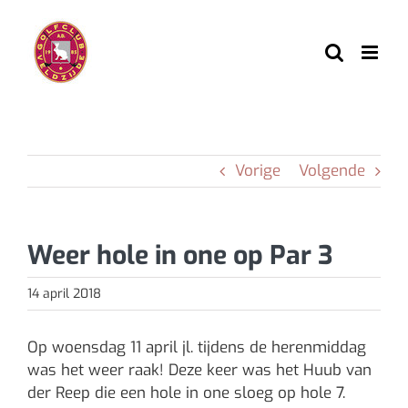
Ga
naar
inhoud
Vorige
Volgende
Weer hole in one op Par 3
14 april 2018
Op woensdag 11 april jl. tijdens de herenmiddag
was het weer raak! Deze keer was het Huub van
der Reep die een hole in one sloeg op hole 7.