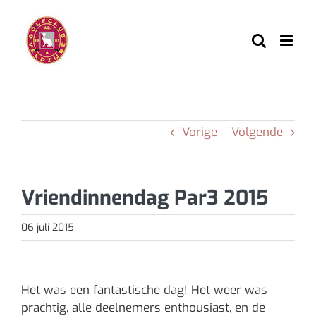
Ga
naar
inhoud
Vorige
Volgende
Vriendinnendag Par3 2015
06 juli 2015
Bekijk
grotere
Het was een fantastische dag! Het weer was
afbeelding
prachtig, alle deelnemers enthousiast, en de