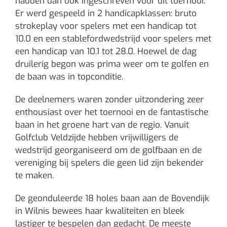
hadden dan ook ingeschreven voor dit toernooi.
Er werd gespeeld in 2 handicapklassen: bruto
strokeplay voor spelers met een handicap tot
10.0 en een stablefordwedstrijd voor spelers met
een handicap van 10.1 tot 28.0. Hoewel de dag
druilerig begon was prima weer om te golfen en
de baan was in topconditie.
De deelnemers waren zonder uitzondering zeer
enthousiast over het toernooi en de fantastische
baan in het groene hart van de regio. Vanuit
Golfclub Veldzijde hebben vrijwilligers de
wedstrijd georganiseerd om de golfbaan en de
vereniging bij spelers die geen lid zijn bekender
te maken.
De geonduleerde 18 holes baan aan de Bovendijk
in Wilnis bewees haar kwaliteiten en bleek
lastiger te bespelen dan gedacht. De meeste