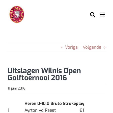
Ga
naar
inhoud
Vorige
Volgende
Uitslagen Wilnis Open
Golftoernooi 2016
11 juni 2016
Heren 0-10,0 Bruto Strokeplay
1
Ayrton vd Reest
81