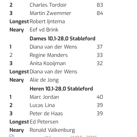
2
Charles Tordoir
83
3
Martin Zwemmer
84
Longest
Robert Ijntema
Neary
Eef vd Brink
Dames 10,1-28,0 Stableford
1
Diana van der Wens
37
2
Regine Manders
33
3
Anita Kooijman
32
Longest
Diana van der Wens
Neary
Alie de Jong
Heren 10,1-28,0 Stableford
1
Marc Jordan
40
2
Lucas Lina
39
3
Peter de Haas
39
Longest
Ed Petersen
Neary
Ronald Valkenburg