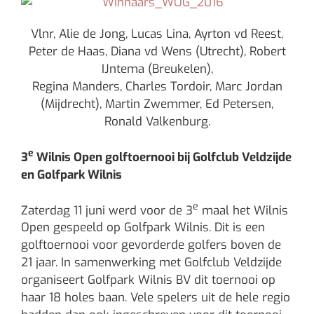
Vlnr, Alie de Jong, Lucas Lina, Ayrton vd Reest,
Peter de Haas, Diana vd Wens (Utrecht), Robert
IJntema (Breukelen),
Regina Manders, Charles Tordoir,
Marc Jordan
(Mijdrecht), Martin Zwemmer, Ed Petersen,
Ronald Valkenburg.
e
3
Wilnis Open golftoernooi bij Golfclub Veldzijde
en Golfpark Wilnis
e
Zaterdag 11 juni werd voor de 3
maal het Wilnis
Open gespeeld op Golfpark Wilnis. Dit is een
golftoernooi voor gevorderde golfers boven de
21 jaar. In samenwerking met Golfclub Veldzijde
organiseert Golfpark Wilnis BV dit toernooi op
haar 18 holes baan. Vele spelers uit de hele regio