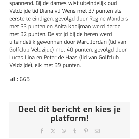
spannend. Bij de dames wist uiteindelijk oud
Veldzijde lid Diana vd Wens met 37 punten als
eerste te eindigen, gevolgd door Regine Manders
met 33 punten en Anita Kooijman werd derde
met 32 punten. De strijd bij de heren werd
uiteindelijk gewonnen door Marc Jordan (lid van
Golfclub Veldzijde) met 40 punten, gevolgd door
Lucas Lina en Peter de Haas (lid van Golfclub
Veldzijde), elk met 39 punten.
:
665
Deel dit bericht en kies je
platform!
Facebook
X
WhatsApp
Tumblr
Pinterest
E-
mail