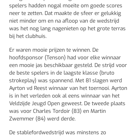
spelers hadden nogal moeite om goede scores
neer te zetten. Dat maakte de sfeer er gelukkig
niet minder om en na afloop van de wedstrijd
was het nog lang nagenieten op het grote terras
bij het clubhuis.
Er waren mooie prijzen te winnen. De
hoofdsponsor (Tenson) had voor elke winnaar
een mooie jas beschikbaar gesteld. De strijd voor
de beste spelers in de laagste klasse (bruto
strokeplay) was spannend. Met 81 slagen werd
Ayrton vd Reest winnaar van het toernooi. Ayrton
is in het verleden ook al eens winnaar van het
Veldzijde Jeugd Open geweest. De tweede plaats
was voor Charles Tordoir (83) en Martin
Zwemmer (84) werd derde.
De stablefordwedstrijd was minstens zo