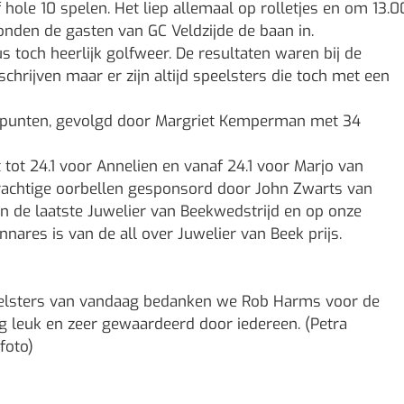
hole 10 spelen. Het liep allemaal op rolletjes en om 13.0
nden de gasten van GC Veldzijde de baan in.
toch heerlijk golfweer. De resultaten waren bij de
hrijven maar er zijn altijd speelsters die toch met een
punten, gevolgd door Margriet Kemperman met 34
tot 24.1 voor Annelien en vanaf 24.1 voor Marjo van
prachtige oorbellen gesponsord door John Zwarts van
en de laatste Juwelier van Beekwedstrijd en op onze
ares is van de all over Juwelier van Beek prijs.
lsters van vandaag bedanken we Rob Harms voor de
rg leuk en zeer gewaardeerd door iedereen. (Petra
foto)