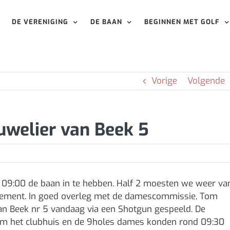
DE VERENIGING
DE BAAN
BEGINNEN MET GOLF
Vorige
Volgende
uwelier van Beek 5
 09:00 de baan in te hebben. Half 2 moesten we weer va
enement. In goed overleg met de damescommissie, Tom
n Beek nr 5 vandaag via een Shotgun gespeeld. De
dom het clubhuis en de 9holes dames konden rond 09:30