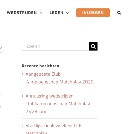
WEDSTRIJDEN
LEDEN
INLOGGEN
Zoeken
naar:
Recente berichten
Aangepaste Club
Kampioenschap Matchplay 2026
Annulering wedstrijden
Clubkampioenschap Matchplay
n
27/28 juni
Startlijst finaleweekeind CK
Matchplay