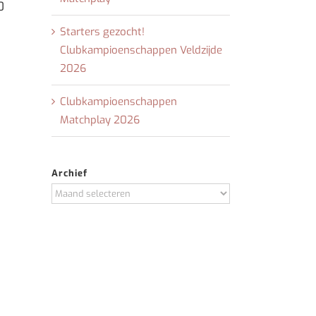
0
Starters gezocht!
Clubkampioenschappen Veldzijde
2026
Clubkampioenschappen
Matchplay 2026
Archief
Archief