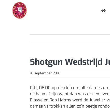
Ga
naar
inhoud
Shotgun Wedstrijd J
18 september 2018
Pfff, 08:00 op de club om alle dames om
de baan af zijn want dan was er een ev
Blasse en Rob Harms werd de Juwelier va
dames vertrokken allen zo’n beetje ron