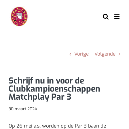
Ga
naar
inhoud
Vorige
Volgende
Schrijf nu in voor de
Clubkampioenschappen
Matchplay Par 3
30 maart 2024
Op 26 mei a.s. worden op de Par 3 baan de