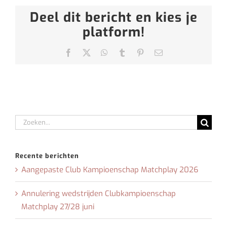
Deel dit bericht en kies je
platform!
Facebook
X
WhatsApp
Tumblr
Pinterest
E-
mail
Zoeken
naar:
Recente berichten
Aangepaste Club Kampioenschap Matchplay 2026
Annulering wedstrijden Clubkampioenschap
Matchplay 27/28 juni