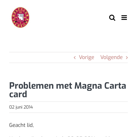
Ga
naar
inhoud
Vorige
Volgende
Problemen met Magna Carta
card
02 juni 2014
Geacht lid,