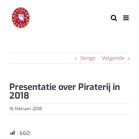
Ga
naar
inhoud
Vorige
Volgende
Presentatie over Piraterij in
2018
16 februari 2018
:
660