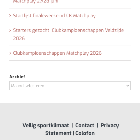
Matchplay 27/28 juni
Startlijst finaleweekeind CK Matchplay
Starters gezocht! Clubkampioenschappen Veldzijde
2026
Clubkampioenschappen Matchplay 2026
Archief
Archief
Veilig sportklimaat
|
Contact
|
Privacy
Statement
|
Colofon