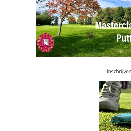
Inschrijve