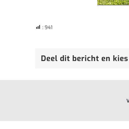
:
941
Deel dit bericht en kies
V