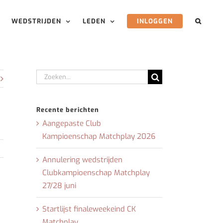
WEDSTRIJDEN
LEDEN
INLOGGEN
Zoeken
naar:
Recente berichten
Aangepaste Club
Kampioenschap Matchplay 2026
Annulering wedstrijden
Clubkampioenschap Matchplay
27/28 juni
Startlijst finaleweekeind CK
Matchplay