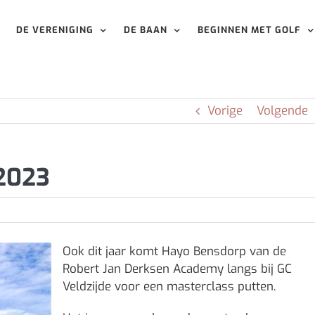
DE VERENIGING
DE BAAN
BEGINNEN MET GOLF
Vorige
Volgende
 2023
Ook dit jaar komt Hayo Bensdorp van de
Robert Jan Derksen Academy langs bij GC
Veldzijde voor een masterclass putten.