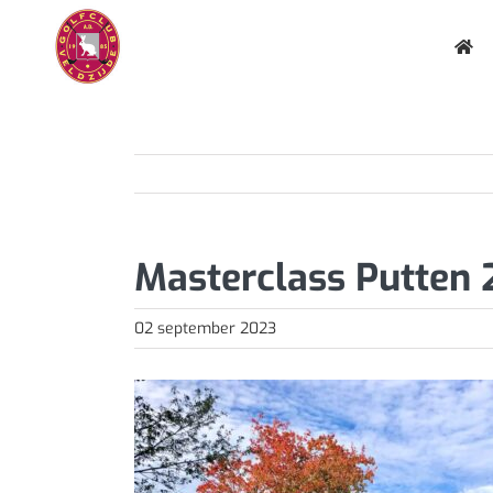
Ga
naar
inhoud
Masterclass Putten
02 september 2023