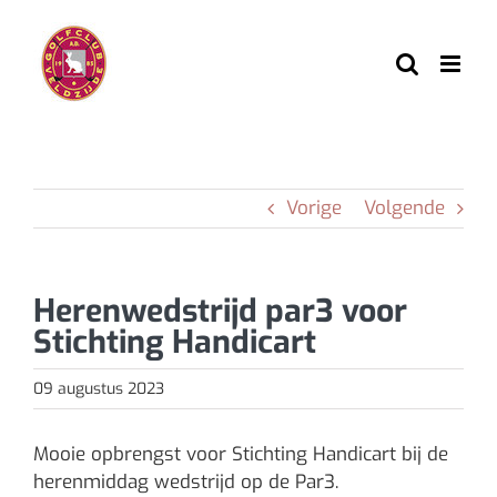
Ga
naar
inhoud
Vorige
Volgende
Herenwedstrijd par3 voor
Stichting Handicart
09 augustus 2023
Mooie opbrengst voor Stichting Handicart bij de
herenmiddag wedstrijd op de Par3.