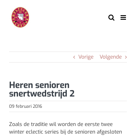
Ga
naar
inhoud
Vorige
Volgende
Heren senioren
snertwedstrijd 2
09 februari 2016
Zoals de traditie wil worden de eerste twee
winter eclectic series bij de senioren afgesloten