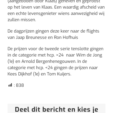
(aangeboden door Klaas) geheven en geproost
op het leven van Klaas. Een waardig afscheid van
een echte levensgenieter wiens aanwezigheid wij
zullen missen.
De dagprijzen gingen deze keer naar de flights
van Jaap Breunesse en Ron Hofhuis
De prijzen voor de tweede serie tenslotte gingen
in de categorie met hcp. >24 naar Wim de Jong
(1e) en Arnold Bergenhenegouwen. In de
categorie met hcp. <24 gingen de prijzen naar
Kees Dijkhof (1e) en Tom Kuijers.
:
838
Deel dit bericht en kies je