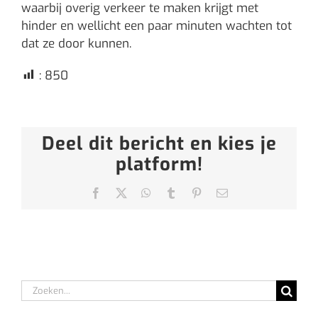
waarbij overig verkeer te maken krijgt met
hinder en wellicht een paar minuten wachten tot
dat ze door kunnen.
:
850
Deel dit bericht en kies je
platform!
Facebook
X
WhatsApp
Tumblr
Pinterest
E-
mail
Zoeken
naar: