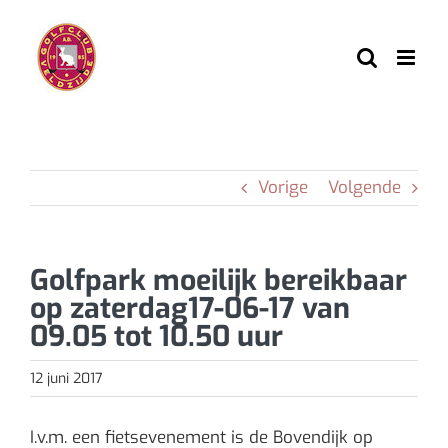
Ga
naar
inhoud
Vorige
Volgende
Golfpark moeilijk bereikbaar
op zaterdag17-06-17 van
09.05 tot 10.50 uur
12 juni 2017
I.v.m. een fietsevenement is de Bovendijk op