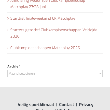
Annulering wedstrijden Clubkampioenschap
Matchplay 27/28 juni
Startlijst finaleweekeind CK Matchplay
Starters gezocht! Clubkampioenschappen Veldzijde
2026
Clubkampioenschappen Matchplay 2026
Archief
Archief
Veilig sportklimaat
|
Contact
|
Privacy