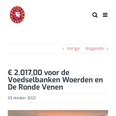
Ga
naar
inhoud
Vorige
Volgende
€ 2.017,00 voor de
Voedselbanken Woerden en
De Ronde Venen
03 oktober 2023