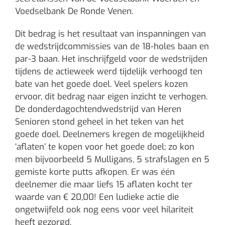
Voedselbank De Ronde Venen.
Dit bedrag is het resultaat van inspanningen van
de wedstrijdcommissies van de 18-holes baan en
par-3 baan. Het inschrijfgeld voor de wedstrijden
tijdens de actieweek werd tijdelijk verhoogd ten
bate van het goede doel. Veel spelers kozen
ervoor, dit bedrag naar eigen inzicht te verhogen.
De donderdagochtendwedstrijd van Heren
Senioren stond geheel in het teken van het
goede doel. Deelnemers kregen de mogelijkheid
‘aflaten’ te kopen voor het goede doel; zo kon
men bijvoorbeeld 5 Mulligans, 5 strafslagen en 5
gemiste korte putts afkopen. Er was één
deelnemer die maar liefs 15 aflaten kocht ter
waarde van € 20,00! Een ludieke actie die
ongetwijfeld ook nog eens voor veel hilariteit
heeft gezorgd.