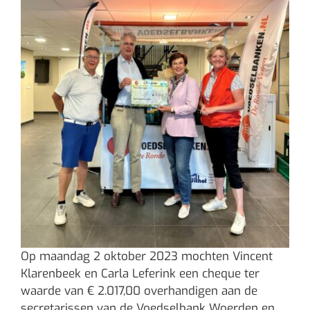
Op maandag 2 oktober 2023 mochten Vincent
Klarenbeek en Carla Leferink een cheque ter
waarde van € 2.017,00 overhandigen aan de
secretarissen van de Voedselbank Woerden en