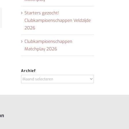
Starters gezocht!
t
-
Clubkampioenschappen Veldzijde
il
2026
Clubkampioenschappen
Matchplay 2026
Archief
Archief
on