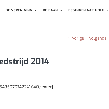
DE VERENIGING
DE BAAN
BEGINNEN MET GOLF
Vorige
Volgende
dstrijd 2014
525435979742241,640,center]