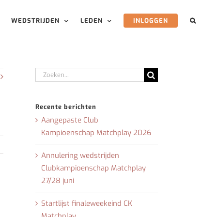
WEDSTRIJDEN
LEDEN
INLOGGEN
Zoeken
naar:
Recente berichten
Aangepaste Club
Kampioenschap Matchplay 2026
Annulering wedstrijden
Clubkampioenschap Matchplay
27/28 juni
Startlijst finaleweekeind CK
Matchplay