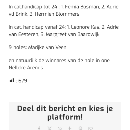
In cat.handicap tot 24 : 1. Femia Bosman, 2. Adrie
vd Brink, 3. Hermien Blommers
In cat. handicap vanaf 24: 1. Leonore Kas, 2. Adrie
van Eesteren, 3. Margreet van Baardwijk
9 holes: Marijke van Veen
en natuurlijk de winnares van de hole in one
Nelleke Arends
:
679
Deel dit bericht en kies je
platform!
Facebook
X
WhatsApp
Tumblr
Pinterest
E-