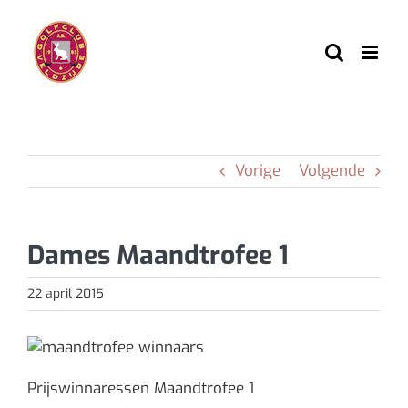
Ga
naar
inhoud
Vorige
Volgende
Dames Maandtrofee 1
22 april 2015
Prijswinnaressen Maandtrofee 1