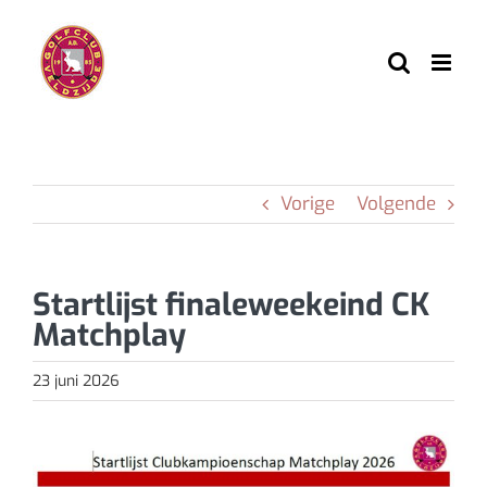
Ga
naar
inhoud
Vorige
Volgende
Startlijst finaleweekeind CK
Matchplay
23 juni 2026