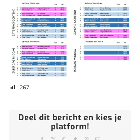
:
267
Deel dit bericht en kies je
platform!
Facebook
X
WhatsApp
Tumblr
Pinterest
E-