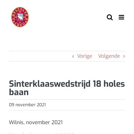
Ga
naar
inhoud
Vorige
Volgende
Sinterklaaswedstrijd 18 holes
baan
09 november 2021
Wilnis, november 2021