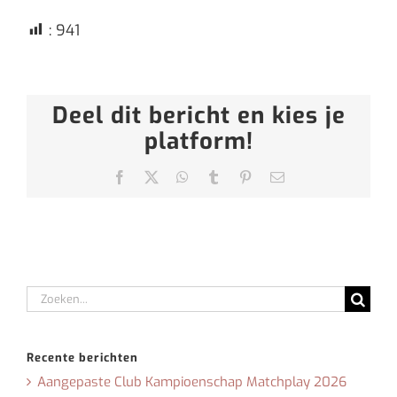
:
941
Deel dit bericht en kies je
platform!
Facebook
X
WhatsApp
Tumblr
Pinterest
E-
mail
Zoeken
naar:
Recente berichten
Aangepaste Club Kampioenschap Matchplay 2026