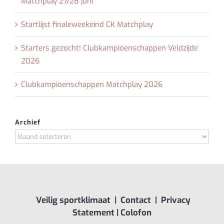
Matchplay 27/28 juni
Startlijst finaleweekeind CK Matchplay
Starters gezocht! Clubkampioenschappen Veldzijde
2026
Clubkampioenschappen Matchplay 2026
Archief
Archief
Veilig sportklimaat
|
Contact
|
Privacy
Statement
|
Colofon