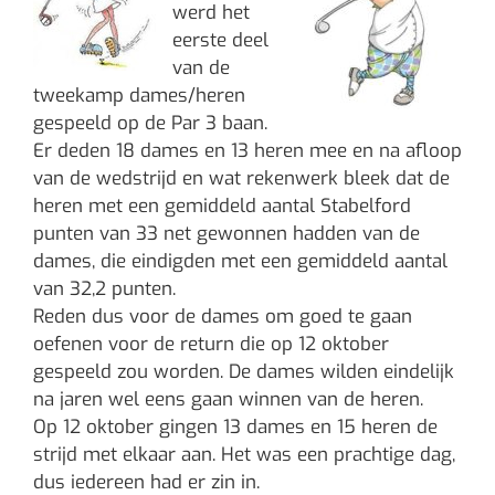
werd het
eerste deel
van de
tweekamp dames/heren
gespeeld op de Par 3 baan.
Er deden 18 dames en 13 heren mee en na afloop
van de wedstrijd en wat rekenwerk bleek dat de
heren met een gemiddeld aantal Stabelford
punten van 33 net gewonnen hadden van de
dames, die eindigden met een gemiddeld aantal
van 32,2 punten.
Reden dus voor de dames om goed te gaan
oefenen voor de return die op 12 oktober
gespeeld zou worden. De dames wilden eindelijk
na jaren wel eens gaan winnen van de heren.
Op 12 oktober gingen 13 dames en 15 heren de
strijd met elkaar aan. Het was een prachtige dag,
dus iedereen had er zin in.