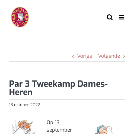
Ga
naar
inhoud
Vorige
Volgende
Par 3 Tweekamp Dames-
Heren
13 oktober 2022
Op 13
september