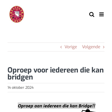
Ga
naar
inhoud
Vorige
Volgende
Oproep voor iedereen die kan
bridgen
14 oktober 2024