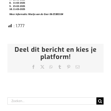
:
1.777
Deel dit bericht en kies je
platform!
Facebook
X
WhatsApp
Tumblr
Pinterest
E-
mail
Zoeken
naar: