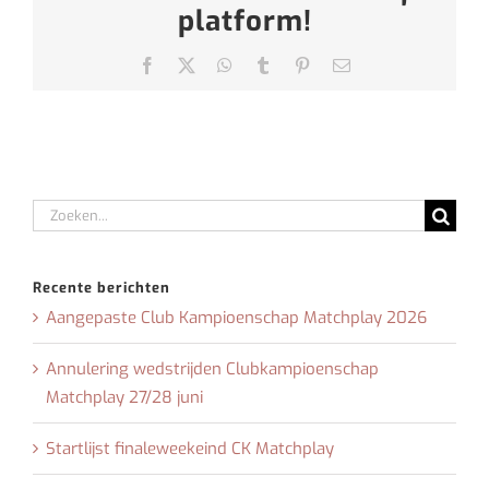
platform!
Facebook
X
WhatsApp
Tumblr
Pinterest
E-
mail
Zoeken
naar:
Recente berichten
Aangepaste Club Kampioenschap Matchplay 2026
Annulering wedstrijden Clubkampioenschap
Matchplay 27/28 juni
Startlijst finaleweekeind CK Matchplay