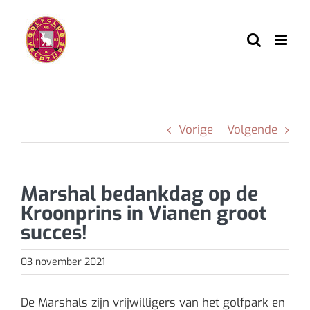
Ga
naar
inhoud
Vorige
Volgende
Marshal bedankdag op de
Kroonprins in Vianen groot
succes!
03 november 2021
De Marshals zijn vrijwilligers van het golfpark en