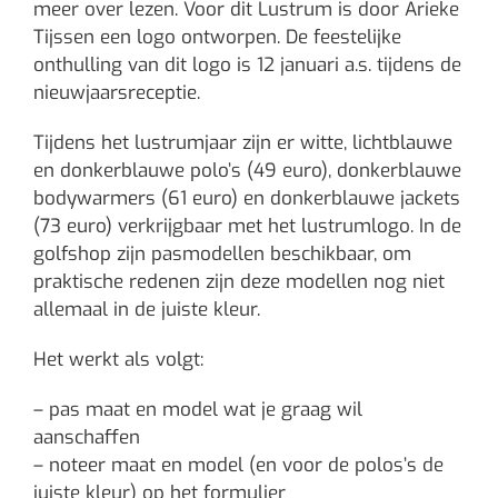
meer over lezen. Voor dit Lustrum is door Arieke
Tijssen een logo ontworpen. De feestelijke
onthulling van dit logo is 12 januari a.s. tijdens de
nieuwjaarsreceptie.
Tijdens het lustrumjaar zijn er witte, lichtblauwe
en donkerblauwe polo’s (49 euro), donkerblauwe
bodywarmers (61 euro) en donkerblauwe jackets
(73 euro) verkrijgbaar met het lustrumlogo. In de
golfshop zijn pasmodellen beschikbaar, om
praktische redenen zijn deze modellen nog niet
allemaal in de juiste kleur.
Het werkt als volgt:
– pas maat en model wat je graag wil
aanschaffen
– noteer maat en model (en voor de polos’s de
juiste kleur) op het formulier