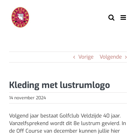
Ga
naar
inhoud
Vorige
Volgende
Kleding met lustrumlogo
14 november 2024
Volgend jaar bestaat Golfclub Veldzijde 40 jaar.
Vanzelfsprekend wordt dit 8e lustrum gevierd. In
de Off Course van december kunnen jullie hier