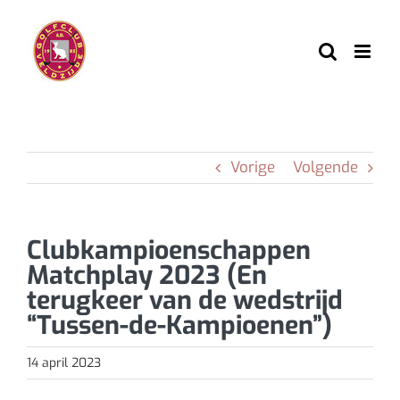
Ga
naar
inhoud
Vorige
Volgende
Clubkampioenschappen
Matchplay 2023 (En
terugkeer van de wedstrijd
“Tussen-de-Kampioenen”)
14 april 2023